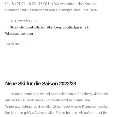
Uhr So 07.01. 10:00 - 18:00 Uhr Wir wünschen allen Kunden,
Freunden und Geschäftspartnern ein erfolgreiches Jahr 2024!
31. Dezember 2023
Skischule
,
Sportcollection Altenberg
,
Sportfachgeschäft
,
Wintersportzentrum
READ MORE...
Neue Ski für die Saison 2022/23
…und auch heute sind wir bei sportcollection in Altenberg wieder am
auspacken eurer Advents- und Weihnachtseinkäufe. Wer
Winterausrüstung, egal ob Ski, Schuh oder warme Klamotten sucht,
hat jetzt die größte Auswahl aller Zeiten bei uns. Ab sofort könnt ihr