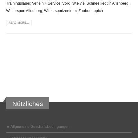
Trainingslager
,
Verleih + Service
,
Völkl
,
Wie viel Schnee liegt in Altenberg
,
Wintersport Altenberg
,
Wintersportzentrum
,
Zauberteppich
READ MORE...
Nützliches
Allgemeine Geschäftsbedingungen