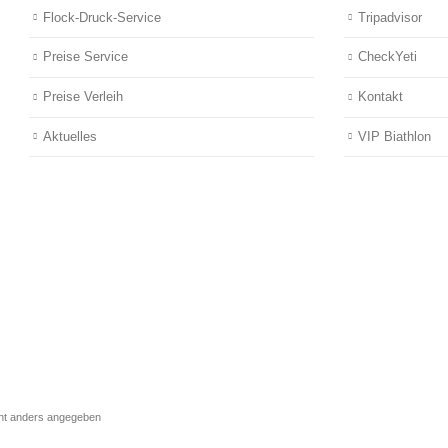
Flock-Druck-Service
Tripadvisor
Preise Service
CheckYeti
Preise Verleih
Kontakt
Aktuelles
VIP Biathlon
cht anders angegeben