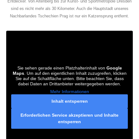
Entdecker. Von Altenberg bis zur Kunst- und Sportmetropole Dresden
sind es nicht mehr als 30 Kilometer. Auch die Hauptstadt unseres
Nachbarlandes Tschechien Prag ist nur ein Katzensprung entfernt.
Sie sehen gerade einen Platzhalterinhalt von
Google
Maps
. Um auf den eigentlichen Inhalt zuzugreifen, klicken
Sie auf die Schaltfläche unten. Bitte beachten Sie, dass
dabei Daten an Drittanbieter weitergegeben werden.
Mehr Informationen
Inhalt entsperren
Erforderlichen Service akzeptieren und Inhalte
entsperren