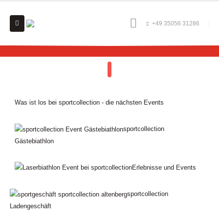
+49 35056 31286
Was ist los bei sportcollection - die nächsten Events
sportcollection
Gästebiathlon
Erlebnisse und Events
sportcollection
Ladengeschäft