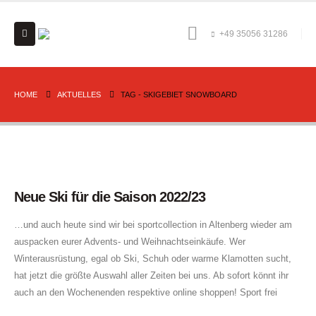
+49 35056 31286
HOME
AKTUELLES
TAG -
SKIGEBIET SNOWBOARD
Neue Ski für die Saison 2022/23
…und auch heute sind wir bei sportcollection in Altenberg wieder am
auspacken eurer Advents- und Weihnachtseinkäufe. Wer
Winterausrüstung, egal ob Ski, Schuh oder warme Klamotten sucht,
hat jetzt die größte Auswahl aller Zeiten bei uns. Ab sofort könnt ihr
auch an den Wochenenden respektive online shoppen! Sport frei