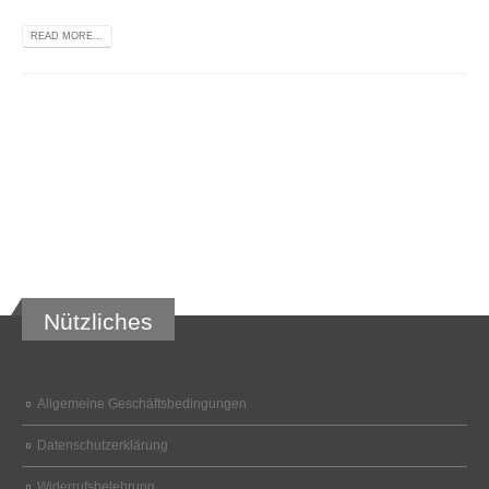
READ MORE...
Nützliches
Allgemeine Geschäftsbedingungen
Datenschutzerklärung
Widerrufsbelehrung