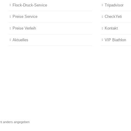
Flock-Druck-Service
Tripadvisor
Preise Service
CheckYeti
Preise Verleih
Kontakt
Aktuelles
VIP Biathlon
cht anders angegeben