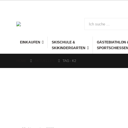
EINKAUFEN
SKISCHULE &
GÄSTEBIATHLON 
SKIKINDERGARTEN
SPORTSCHIESSEN
HOME
AKTUELLES
TAG -
K2