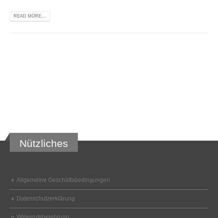
READ MORE...
Nützliches
Allgemeine Geschäftsbedingungen
Datenschutzerklärung
Widerrufsbelehrung