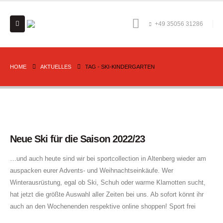
+49 35056 31286
HOME
AKTUELLES
TAG -
SKI-KINDERGARTEN
Neue Ski für die Saison 2022/23
…und auch heute sind wir bei sportcollection in Altenberg wieder am
auspacken eurer Advents- und Weihnachtseinkäufe. Wer
Winterausrüstung, egal ob Ski, Schuh oder warme Klamotten sucht,
hat jetzt die größte Auswahl aller Zeiten bei uns. Ab sofort könnt ihr
auch an den Wochenenden respektive online shoppen! Sport frei