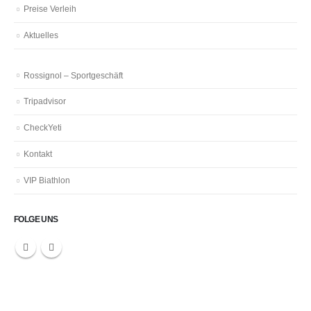
Preise Verleih
Aktuelles
Rossignol – Sportgeschäft
Tripadvisor
CheckYeti
Kontakt
VIP Biathlon
FOLGE UNS