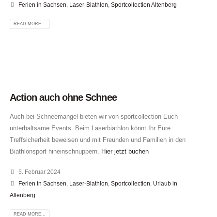
Ferien in Sachsen
,
Laser-Biathlon
,
Sportcollection Altenberg
READ MORE...
Action auch ohne Schnee
Auch bei Schneemangel bieten wir von sportcollection Euch
unterhaltsame Events. Beim Laserbiathlon könnt Ihr Eure
Treffsicherheit beweisen und mit Freunden und Familien in den
Biathlonsport hineinschnuppern.
Hier jetzt buchen
5. Februar 2024
Ferien in Sachsen
,
Laser-Biathlon
,
Sportcollection
,
Urlaub in
Altenberg
READ MORE...