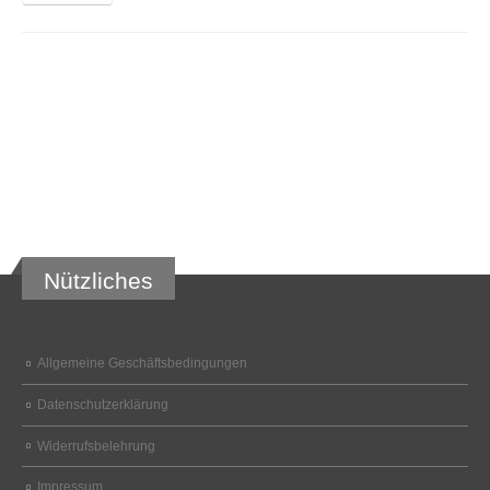
Nützliches
Allgemeine Geschäftsbedingungen
Datenschutzerklärung
Widerrufsbelehrung
Impressum