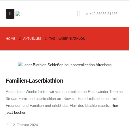
+49 35056 31286
HOME
AKTUELLES
TAG -
LASER-BIATHLON
Familien-Laserbiathlon
Auch diese Woche bieten wir von sportcollection Euch wieder Termine
für das Familien-Laserbiathlon an. Beweist Eure Treffsicherheit mit
Freunden und Familien und erlebt das Flair des Biathlonsports.
Hier
jetzt buchen
12. Februar 2024