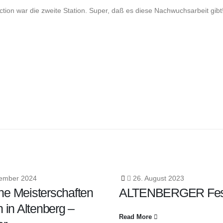
ction war die zweite Station. Super, daß es diese Nachwuchsarbeit gibt
ember 2024
26. August 2023
he Meisterschaften
ALTENBERGER Fest
n in Altenberg –
Read More