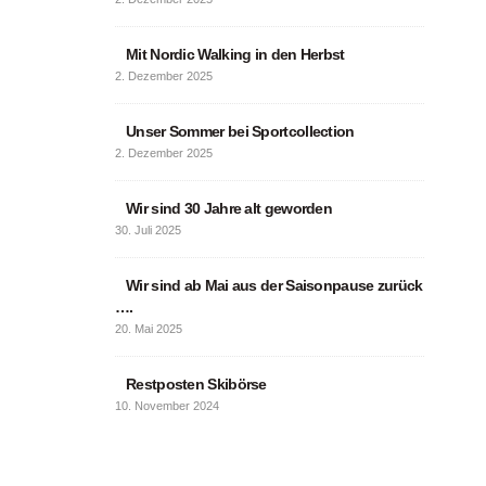
Read More
Mit Nordic Walking in den Herbst
2. Dezember 2025
Unser Sommer bei Sportcollection
2. Dezember 2025
Wir sind 30 Jahre alt geworden
30. Juli 2025
Wir sind ab Mai aus der Saisonpause zurück
….
20. Mai 2025
Restposten Skibörse
10. November 2024