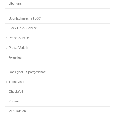
Über uns
Sportfachgeschäft 360°
Flock-Druck-Service
Preise Service
Preise Verleih
Aktuelles
Rossignol – Sportgeschäft
Tripadvisor
CheckYeti
Kontakt
VIP Biathlon