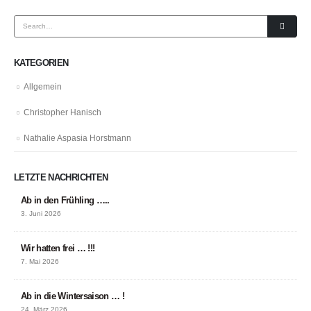
KATEGORIEN
Allgemein
Christopher Hanisch
Nathalie Aspasia Horstmann
LETZTE NACHRICHTEN
Ab in den Frühling …..
3. Juni 2026
Wir hatten frei … !!!
7. Mai 2026
Ab in die Wintersaison … !
24. März 2026