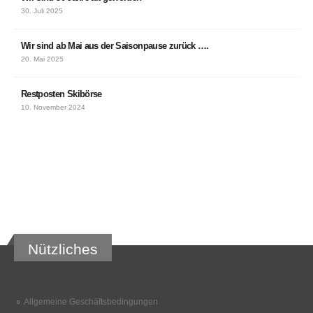
30. Juli 2025
Wir sind ab Mai aus der Saisonpause zurück ….
20. Mai 2025
Restposten Skibörse
10. November 2024
Nützliches
Allgemeine Geschäftsbedingungen