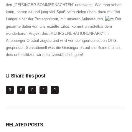
den „GEISINGER SOMMERNÄCHTEN“ unterwegs. Wie man sehen
kann, hatten alt und jung viel Spaß beim zielen üben, dazu mit Jan
Langer einer der Protagonisten, mit unseren Animateuren.
Der
gesamte dabei von uns erzielte Erlös, kommt unmittelbar dem
wunderbaren Projekt des „MEHRGENERATIONENPARK“ im
Altenberger Ortsteil zugute und wird von der sportcollection OHG
gespendet. Sensationell was die Geisinger da auf die Beine stellen,
dies unterstützen wir selbstverständlich gern!
Share this post
RELATED
POSTS