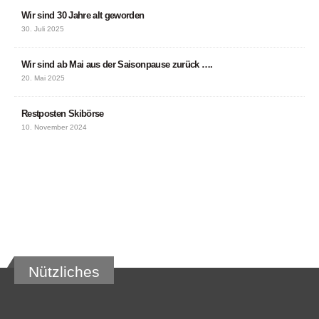
Wir sind 30 Jahre alt geworden
30. Juli 2025
Wir sind ab Mai aus der Saisonpause zurück ….
20. Mai 2025
Restposten Skibörse
10. November 2024
Nützliches