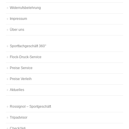
Widerrufsbelehrung
Impressum
Über uns
Sportfachgeschäft 360°
Flock-Druck-Service
Preise Service
Preise Verleih
Aktuelles
Rossignol – Sportgeschäft
Tripadvisor
CheckYeti