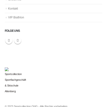
Kontakt
VIP Biathlon
FOLGE UNS
© 2023 Sportcollection OHG - Alle Rechte vorbehalten.