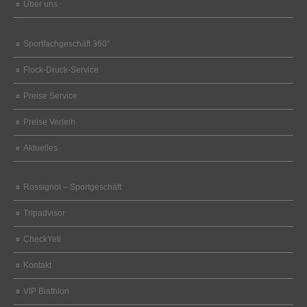
Über uns
Sportfachgeschäft 360°
Flock-Druck-Service
Preise Service
Preise Verleih
Aktuelles
Rossignol – Sportgeschäft
Tripadvisor
CheckYeti
Kontakt
VIP Biathlon