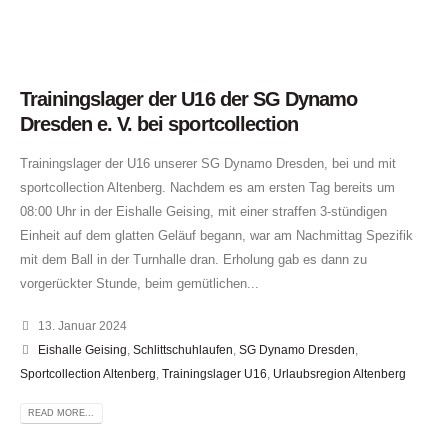
Trainingslager der U16 der SG Dynamo
Dresden e. V. bei sportcollection
Trainingslager der U16 unserer SG Dynamo Dresden, bei und mit
sportcollection Altenberg. Nachdem es am ersten Tag bereits um
08:00 Uhr in der Eishalle Geising, mit einer straffen 3-stündigen
Einheit auf dem glatten Geläuf begann, war am Nachmittag Spezifik
mit dem Ball in der Turnhalle dran. Erholung gab es dann zu
vorgerückter Stunde, beim gemütlichen...
13. Januar 2024
Eishalle Geising
,
Schlittschuhlaufen
,
SG Dynamo Dresden
,
Sportcollection Altenberg
,
Trainingslager U16
,
Urlaubsregion Altenberg
READ MORE...