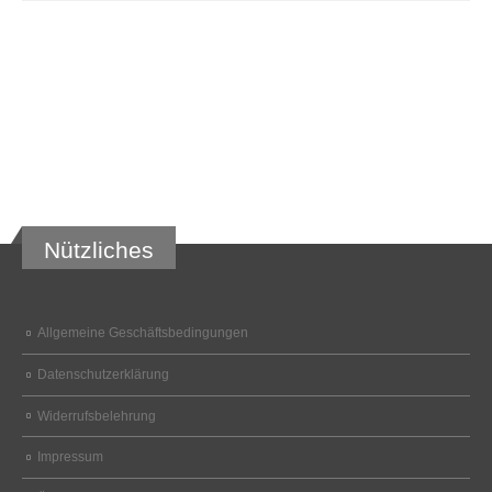
Nützliches
Allgemeine Geschäftsbedingungen
Datenschutzerklärung
Widerrufsbelehrung
Impressum