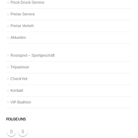
Flock-Druck-Service
Preise Service
Preise Verleih
Aktuelles
Rossignol – Sportgeschäft
Tripadvisor
CheckYeti
Kontakt
VIP Biathlon
FOLGE UNS