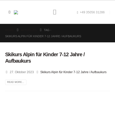
+49 35056 31286
HOME
AKTUELLES
TAG -
SKIKURS ALPIN FÜR KINDER 7-12 JAHRE / AUFBAUKURS
Skikurs Alpin für Kinder 7-12 Jahre /
Aufbaukurs
27. Oktober 2023
Skikurs Alpin für Kinder 7-12 Jahre / Aufbaukurs
READ MORE...