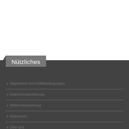
Nützliches
Allgemeine Geschäftsbedingungen
Datenschutzerklärung
Widerrufsbelehrung
Impressum
Über uns