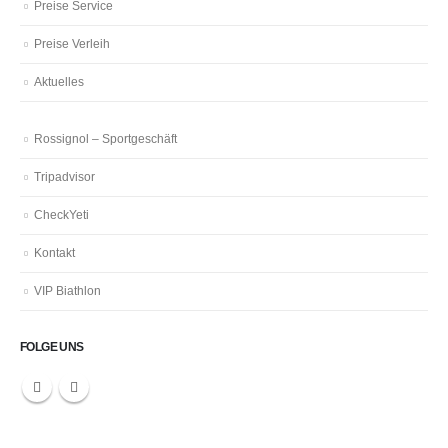
Preise Service
Preise Verleih
Aktuelles
Rossignol – Sportgeschäft
Tripadvisor
CheckYeti
Kontakt
VIP Biathlon
FOLGE UNS