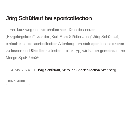
Jörg Schüttauf bei sportcollection
…mal kurz weg und abschalten vom Dreh des neuen
„Erzgebirgskrimi“, war der „Karl-Marx-Städter Jung“ Jörg Schüttauf,
einfach mal bei sportcollection Altenberg, um sich sportlich inspirieren
zu lassen und
Skiroller
zu testen. Toller Typ, wir hatten gemeinsam ne
Menge Spaß!! 👍😎
4. Mai 2024
Jörg Schüttauf
,
Skiroller
,
Sportcollection Altenberg
READ MORE...