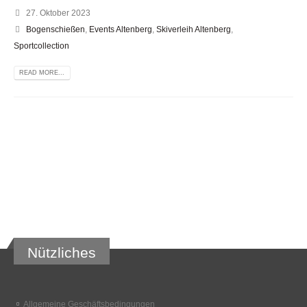
27. Oktober 2023
Bogenschießen
,
Events Altenberg
,
Skiverleih Altenberg
,
Sportcollection
READ MORE...
Nützliches
Allgemeine Geschäftsbedingungen