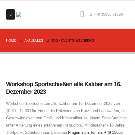
+49 35056 31286
HOME
AKTUELLES
TAG -
EVENTS ALTENBERG
Workshop Sportschießen alle Kaliber am 16.
Dezember 2023
Workshop Sportschießen alle Kaliber am 16. Dezember 2023 von
10:30 - 12:30 Uhr Erlebe die Präzision von Kurz- und Langwaffen, die
Geschwindigkeit von Groß- und Kleinkaliber bei einem Schießtraining
unter Anleitung eines erfahrenen Instructors. Mindestalter - 18 Jahre
Treffpunkt Schützenhaus Liebenau
Fragen zum Termin:
+49 35056