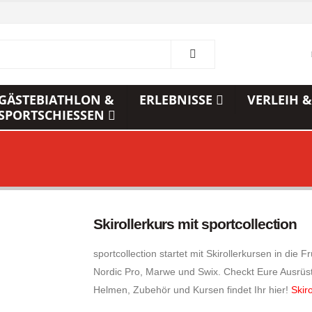
GÄSTEBIATHLON &
ERLEBNISSE
VERLEIH &
SPORTSCHIESSEN
Skirollerkurs mit sportcollection
sportcollection startet mit Skirollerkursen in die
Nordic Pro, Marwe und Swix. Checkt Eure Ausrüstun
Helmen, Zubehör und Kursen findet Ihr hier!
Skir