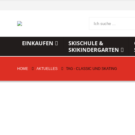
EINKAUFEN
SKISCHULE &
SKIKINDERGARTEN
HOME
AKTUELLES
TAG -
CLASSIC UND SKATING