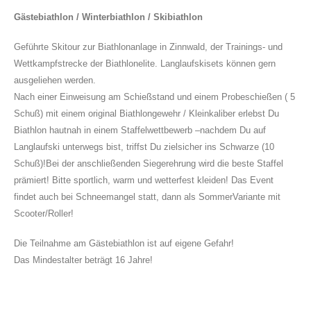
Gästebiathlon / Winterbiathlon / Skibiathlon
Geführte Skitour zur Biathlonanlage in Zinnwald, der Trainings- und
Wettkampfstrecke der Biathlonelite. Langlaufskisets können gern
ausgeliehen werden.
Nach einer Einweisung am Schießstand und einem Probeschießen ( 5
Schuß) mit einem original Biathlongewehr / Kleinkaliber erlebst Du
Biathlon hautnah in einem Staffelwettbewerb –nachdem Du auf
Langlaufski unterwegs bist, triffst Du zielsicher ins Schwarze (10
Schuß)!Bei der anschließenden Siegerehrung wird die beste Staffel
prämiert! Bitte sportlich, warm und wetterfest kleiden! Das Event
findet auch bei Schneemangel statt, dann als SommerVariante mit
Scooter/Roller!
Die Teilnahme am Gästebiathlon ist auf eigene Gefahr!
Das Mindestalter beträgt 16 Jahre!