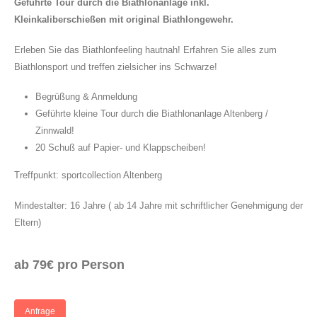
Geführte Tour durch die Biathlonanlage inkl.
Kleinkaliberschießen mit original Biathlongewehr.
Erleben Sie das Biathlonfeeling hautnah! Erfahren Sie alles zum
Biathlonsport und treffen zielsicher ins Schwarze!
Begrüßung & Anmeldung
Geführte kleine Tour durch die Biathlonanlage Altenberg /
Zinnwald!
20 Schuß auf Papier- und Klappscheiben!
Treffpunkt: sportcollection Altenberg
Mindestalter: 16 Jahre ( ab 14 Jahre mit schriftlicher Genehmigung der
Eltern)
ab 79€ pro Person
Anfrage