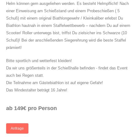
Helm können gern ausgeliehen werden. Es besteht Helmpflicht! Nach
einer Einweisung am Schießstand und einem Probeschießen ( 5
Schuß) mit einem original Biathlongewehr / Kleinkaliber erlebst Du
Biathlon hautnah in einem Staffelwettbewerb – nachdem Du auf einem
Scooter/ Roller unterwegs bist, triffst Du zielsicher ins Schwarze (10
Schuß)! Bei der anschließenden Siegerehrung wird die beste Staffel
prämiert!
Bitte sportlich und wetterfest kleiden!
Da wir uns größenteils in der Schießhalle befinden - findet das Event
auch bei Regen statt.
Die Teilnahme am Gästebiathlon ist auf eigene Gefahr!
Das Mindestalter beträgt 16 Jahre!
ab 149€ pro Person
Anfrage