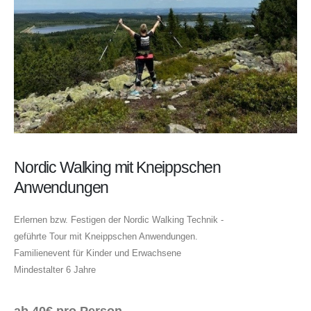
Nordic Walking mit Kneippschen
Anwendungen
Erlernen bzw. Festigen der Nordic Walking Technik -
geführte Tour mit Kneippschen Anwendungen.
Familienevent für Kinder und Erwachsene
Mindestalter 6 Jahre
ab 40€ pro Person