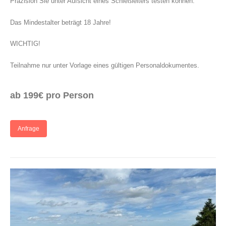
Präzision Sie unter Aufsicht eines Schießleiters testen können.
Das Mindestalter beträgt 18 Jahre!
WICHTIG!
Teilnahme nur unter Vorlage eines gültigen Personaldokumentes.
ab 199€ pro Person
Anfrage