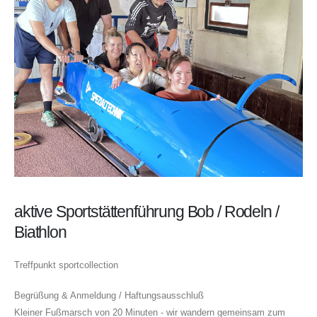
aktive Sportstättenführung Bob / Rodeln /
Biathlon
Treffpunkt sportcollection
Begrüßung & Anmeldung / Haftungsausschluß
Kleiner Fußmarsch von 20 Minuten - wir wandern gemeinsam zum