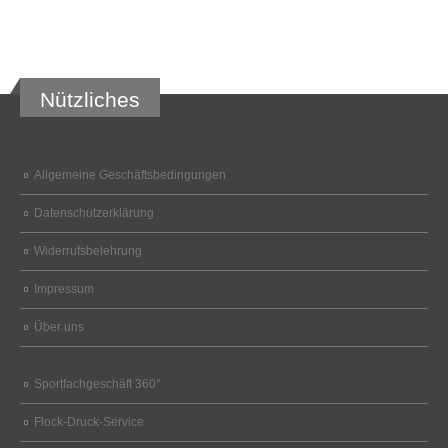
Nützliches
Allgemeine Geschäftsbedingungen
Datenschutzerklärung
Widerrufsbelehrung
Impressum
Über uns
Sportfachgeschäft 360°
Flock-Druck-Service