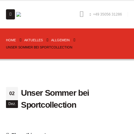
+49 35056 31286
HOME
AKTUELLES
ALLGEMEIN
UNSER SOMMER BEI SPORTCOLLECTION
Unser Sommer bei
02
Sportcollection
Dez.