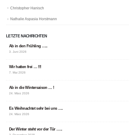
Christopher Hanisch
Nathalie Aspasia Horstmann
LETZTE NACHRICHTEN
Ab in den Frühling …..
3. Juni 2026
Wir hatten frei … !!!
7. Mai 2026
Ab in die Wintersaison … !
24. März 2026
Es Weihnachtet sehr bei uns ….
24. März 2026
Der Winter steht vor der Tür …..
2. Dezember 2025