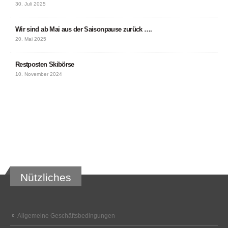
30. Juli 2025
Wir sind ab Mai aus der Saisonpause zurück ….
20. Mai 2025
Restposten Skibörse
10. November 2024
Nützliches
Allgemeine Geschäftsbedingungen