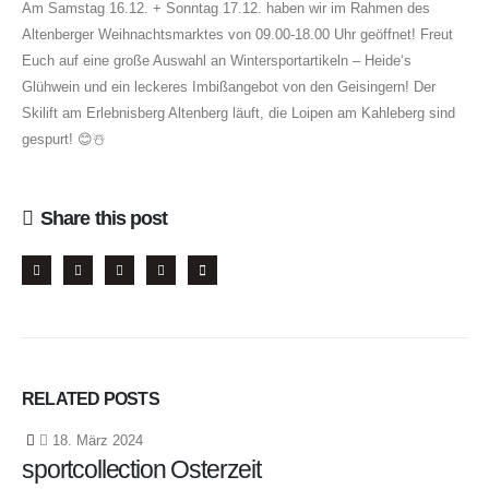
Am Samstag 16.12. + Sonntag 17.12. haben wir im Rahmen des
Altenberger Weihnachtsmarktes von 09.00-18.00 Uhr geöffnet! Freut
Euch auf eine große Auswahl an Wintersportartikeln – Heide‘s
Glühwein und ein leckeres Imbißangebot von den Geisingern! Der
Skilift am Erlebnisberg Altenberg läuft, die Loipen am Kahleberg sind
gespurt! 😊☃️
Share this post
RELATED
POSTS
18. März 2024
sportcollection Osterzeit