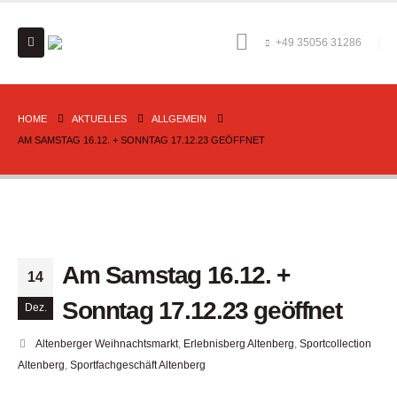
+49 35056 31286
HOME
AKTUELLES
ALLGEMEIN
AM SAMSTAG 16.12. + SONNTAG 17.12.23 GEÖFFNET
Am Samstag 16.12. +
14
Sonntag 17.12.23 geöffnet
Dez.
Altenberger Weihnachtsmarkt
,
Erlebnisberg Altenberg
,
Sportcollection
Altenberg
,
Sportfachgeschäft Altenberg