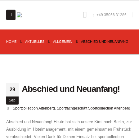
+49 35056 31286
HOME
AKTUELLES
ALLGEMEIN
ABSCHIED UND NEUANFANG!
Abschied und Neuanfang!
29
Sep.
Sportcollection Altenberg
,
Sportfachgeschäft Sportcollection Altenberg
Abschied und Neuanfang! Heute hat sich unsere Kimi nach Berlin, zur
Ausbildung im Hotelmanagement, mit einem gemeinsamen Frühstück
verabschiedet. Vielen Dank für Deinen Einsatz bei sportcollection