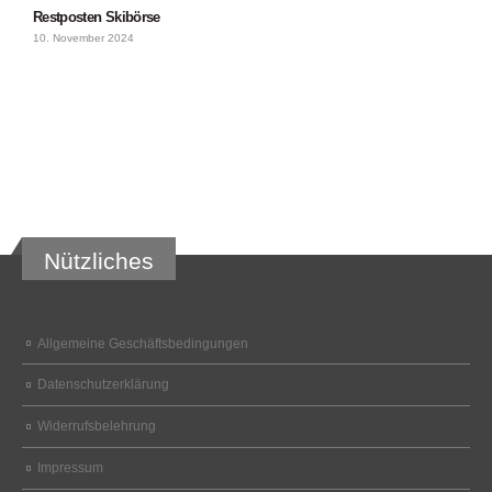
Restposten Skibörse
10. November 2024
Nützliches
Allgemeine Geschäftsbedingungen
Datenschutzerklärung
Widerrufsbelehrung
Impressum