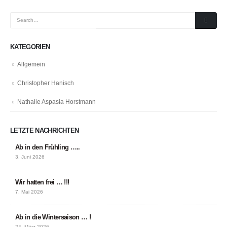
KATEGORIEN
Allgemein
Christopher Hanisch
Nathalie Aspasia Horstmann
LETZTE NACHRICHTEN
Ab in den Frühling …..
3. Juni 2026
Wir hatten frei … !!!
7. Mai 2026
Ab in die Wintersaison … !
24. März 2026